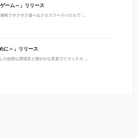
ルゲーム～」リリース
無料でサクサク遊べるクロスワードパズルで ...
ために～」リリース
しの自然な環境音と穏やかな音楽でリラックス ...