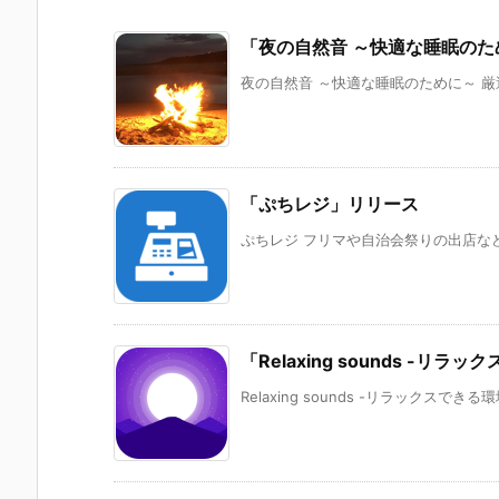
「夜の自然音 ～快適な睡眠の
夜の自然音 ～快適な睡眠のために～ 厳
「ぷちレジ」リリース
ぷちレジ フリマや自治会祭りの出店など
「Relaxing sounds -リ
Relaxing sounds -リラックスでき