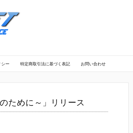
リシー
特定商取引法に基づく表記
お問い合わせ
眠のために～」リリース