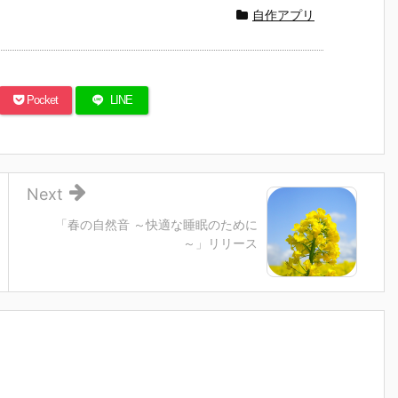
自作アプリ
Pocket
LINE
Next
「春の自然音 ～快適な睡眠のために
～」リリース