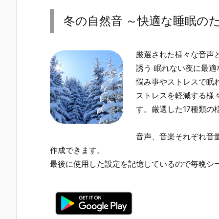
冬の自然音 ～快適な睡眠の
厳選された様々な音声
誘う 眠れない夜に最適
悩み事やストレスで眠
ストレスを軽減する様
す。厳選した17種類の
音声、音楽それぞれ音
作成できます。
最後に使用した設定を記憶しているので毎晩シ