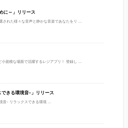
ために～」リリース
選された様々な音声と静かな音楽であなたをリ ...
小規模な場面で活躍するレジアプリ！ 登録し ...
ラックスできる環境音-」リリース
る環境音- リラックスできる環境 ...