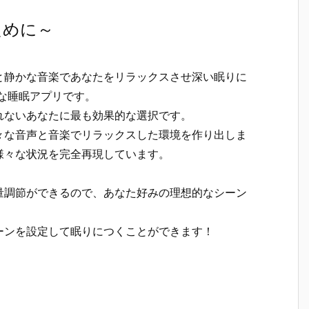
ために～
と静かな音楽であなたをリラックスさせ深い眠りに
な睡眠アプリです。
れないあなたに最も効果的な選択です。
々な音声と音楽でリラックスした環境を作り出しま
様々な状況を完全再現しています。
量調節ができるので、あなた好みの理想的なシーン
ーンを設定して眠りにつくことができます！