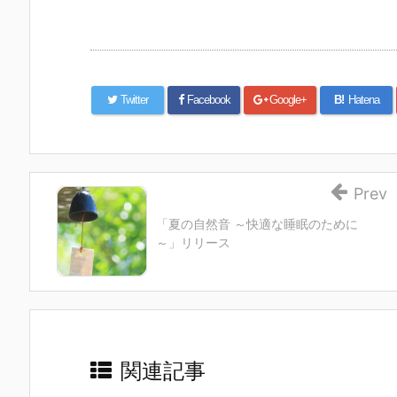
Twitter
Facebook
Google+
B!
Hatena
Prev
「夏の自然音 ～快適な睡眠のために
～」リリース
関連記事