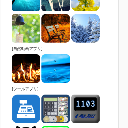
[自然動画アプリ]
[ツールアプリ]