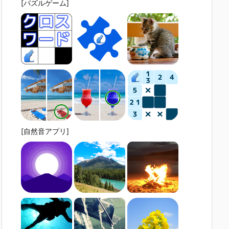
[パズルゲーム]
[自然音アプリ]