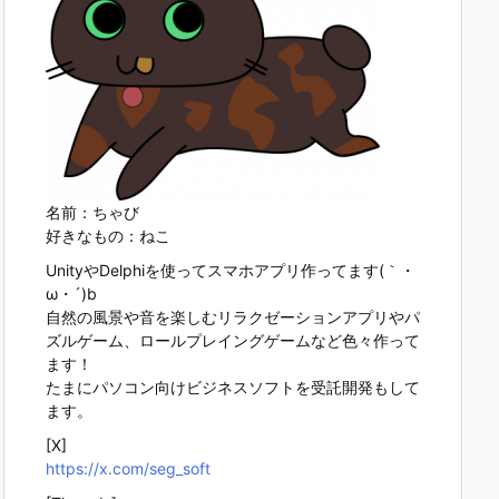
名前：ちゃび
好きなもの：ねこ
UnityやDelphiを使ってスマホアプリ作ってます(｀・
ω・´)b
自然の風景や音を楽しむリラクゼーションアプリやパ
ズルゲーム、ロールプレイングゲームなど色々作って
ます！
たまにパソコン向けビジネスソフトを受託開発もして
ます。
[X]
https://x.com/seg_soft