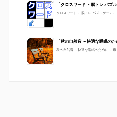
「クロスワード ～脳トレ パズ
クロスワード ～脳トレ パズルゲーム～ 
「秋の自然音 ～快適な睡眠の
秋の自然音 ～快適な睡眠のために～ 癒